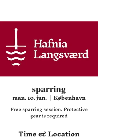
Hafnia HEMA
sparring
man. 10. jun.
  |  
København
Free sparring session. Protective
gear is required
Time & Location