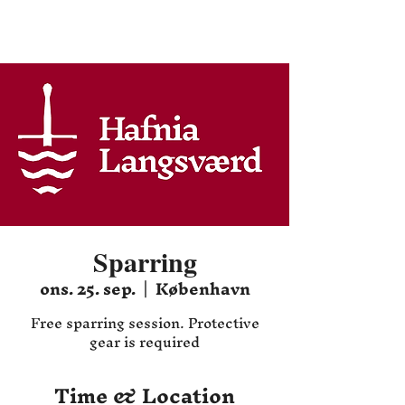
Hafnia HEMA
Sparring
ons. 25. sep.
  |  
København
Free sparring session. Protective
gear is required
Time & Location