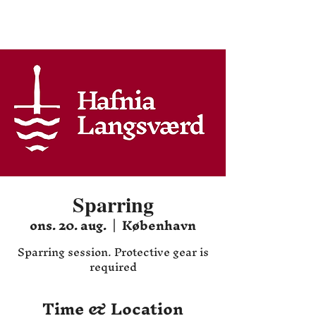
Hafnia HEMA
Sparring
ons. 20. aug.
  |  
København
Sparring session. Protective gear is
required
Time & Location