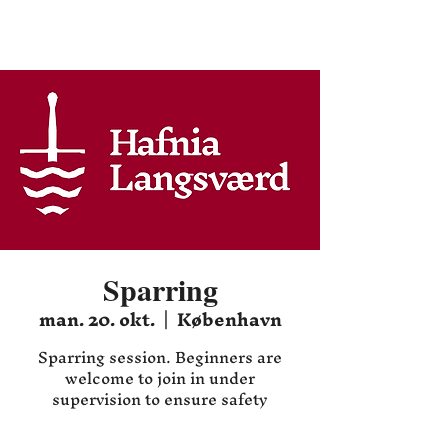
Hafnia HEMA
Sparring
man. 20. okt.
  |  
København
Sparring session. Beginners are
welcome to join in under
supervision to ensure safety