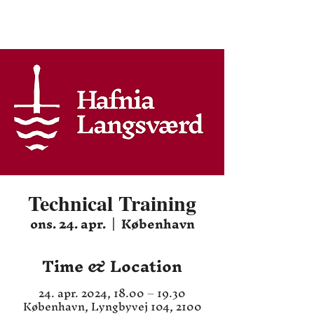
Hafnia HEMA
Technical Training
ons. 24. apr.
  |  
København
Time & Location
24. apr. 2024, 18.00 – 19.30
København, Lyngbyvej 104, 2100