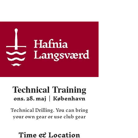
Hafnia HEMA
Technical Training
ons. 28. maj
  |  
København
Technical Drilling. You can bring
your own gear or use club gear
Time & Location